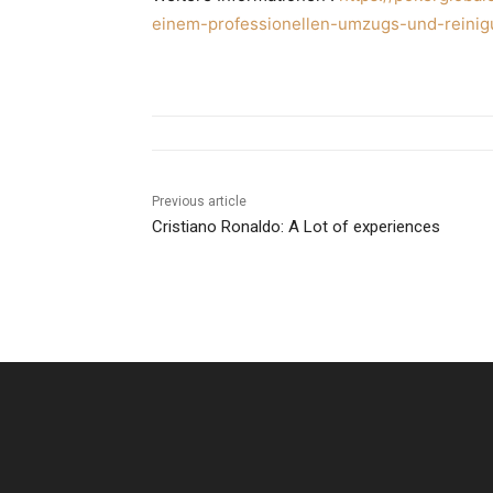
einem-professionellen-umzugs-und-reinig
Previous article
Cristiano Ronaldo: A Lot of experiences