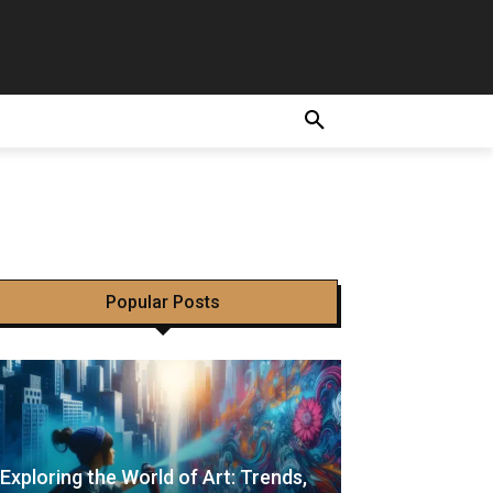
ngen in
ssige
Popular Posts
Exploring the World of Art: Trends,